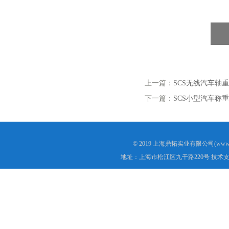
上一篇：
SCS无线汽车轴
下一篇：
SCS小型汽车称
© 2019 上海鼎拓实业有限公司(www.
地址：上海市松江区九干路220号 技术