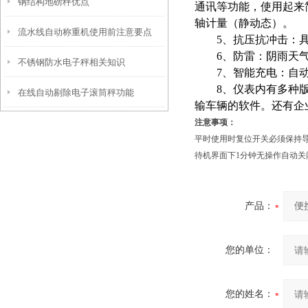
钢结构地磅秤优点
通讯等功能，使用起来
轴计量（静动态）。
流水线自动称重机使用前注意要点
5、抗压抗冲击：具有
6、防雷：阴雨天气
不锈钢防水电子秤相关知识
7、智能充电：自动控
8、仪表内有多种版本
在线自动剔除电子滚筒秤功能
输车辆的软件。还有企
注意事项：
平时使用时复位开关必须保持
待机界面下1分钟无操作自动关
产品：
您的单位：
您的姓名：