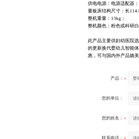
供电电源：电源适配器：交流输
量板床结构尺寸：长114.5
整机重量：13kg；
整机颜色：粉色或科研白
此产品主要供妇幼医院选
的更新换代婴幼儿智能体
惠，可与国内外产品嫓美
产品：
您的单位：
您的姓名：
联系电话：