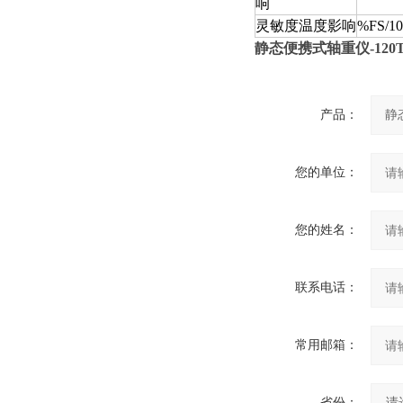
响
灵敏度温度影响
%FS/1
静态便携式轴重仪
-120
产品：
您的单位：
您的姓名：
联系电话：
常用邮箱：
省份：