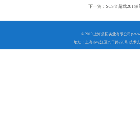
下一篇：
SCS查超载20
© 2019 上海鼎拓实业有限公司(www.
地址：上海市松江区九干路220号 技术