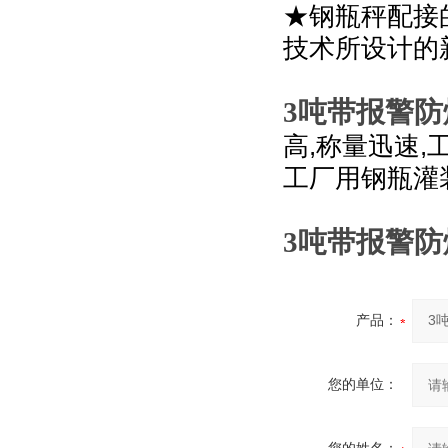
★钢瓶秤配接
技术所设计的
3
吨带报警防
,
,
高
称量迅速
工厂用钢瓶灌
3
吨带报警防
产品：
您的单位：