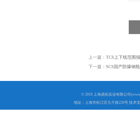
上一篇：
TCS上下线范围
下一篇：
SCS国产防爆钢
© 2019 上海鼎拓实业有限公司(www.
地址：上海市松江区九干路220号 技术