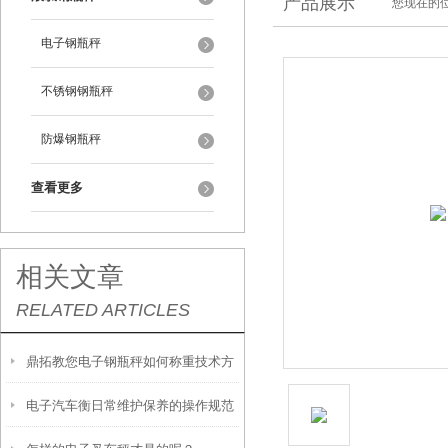
产品展示
您现在的位
电子钢瓶秤
不锈钢钢瓶秤
防爆钢瓶秤
查看更多
相关文章
RELATED ARTICLES
鼎拓教您电子钢瓶秤如何称重技术方
电子汽车衡日常维护保养的操作规范
案