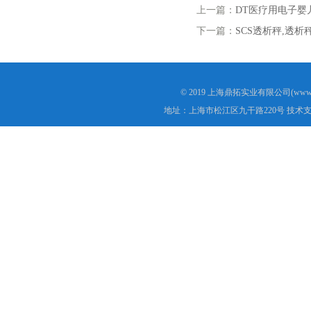
上一篇：
DT医疗用电子婴
下一篇：
SCS透析秤,透析
© 2019 上海鼎拓实业有限公司(www.
地址：上海市松江区九干路220号 技术