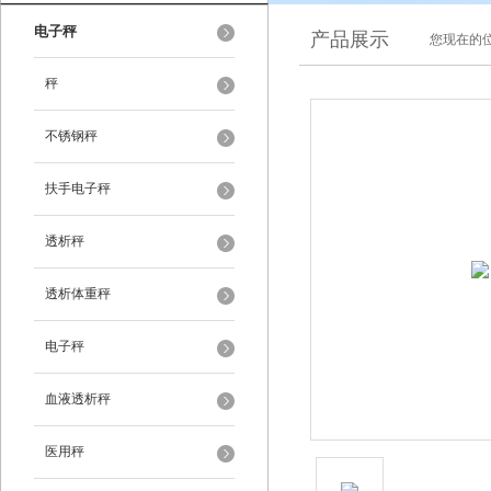
电子秤
产品展示
您现在的位
秤
不锈钢秤
扶手电子秤
透析秤
透析体重秤
电子秤
血液透析秤
医用秤