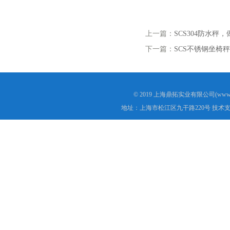
上一篇：
SCS304防水秤
下一篇：
SCS不锈钢坐椅
© 2019 上海鼎拓实业有限公司(www.
地址：上海市松江区九干路220号 技术