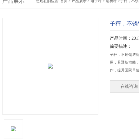
产品展示
您现在的位置:
首页
>
产品展示
>
电子秤
>
透析秤
>子秤，不锈
子秤，不锈
产品时间：2017-
简要描述：
子秤，不锈钢透
用，具透析功能，
作，提升医院单位
在线咨询