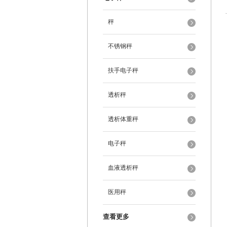
秤
不锈钢秤
扶手电子秤
透析秤
透析体重秤
电子秤
血液透析秤
医用秤
查看更多