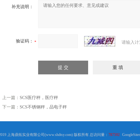
补充说明：
验证码：
请输入计
上一篇：
SCS医疗秤，医疗秤
下一篇：
SCS不锈钢秤，品电子秤
 2019 上海鼎拓实业有限公司(www.shdtsy.com) 版权所有 总访问量：
787592
GoogleSite