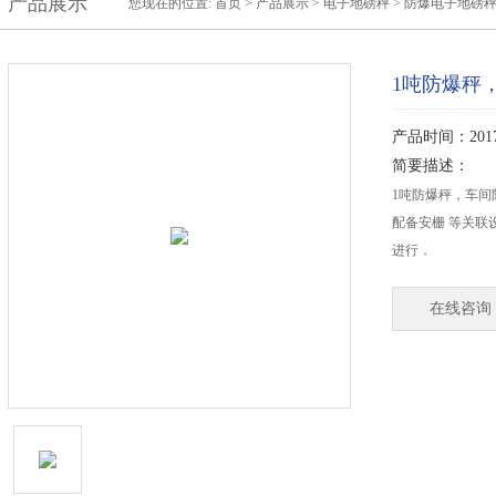
产品展示
您现在的位置:
首页
>
产品展示
>
电子地磅秤
>
防爆电子地磅
1吨防爆秤
产品时间：2017-
简要描述：
1吨防爆秤，车
配备安栅 等关联
进行．
在线咨询