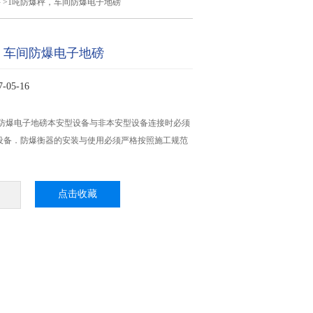
秤
>1吨防爆秤，车间防爆电子地磅
，车间防爆电子地磅
05-16
间防爆电子地磅本安型设备与非本安型设备连接时必须
设备．防爆衡器的安装与使用必须严格按照施工规范
点击收藏