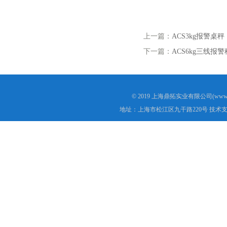
上一篇：
ACS3kg报警
下一篇：
ACS6kg三线
© 2019 上海鼎拓实业有限公司(www.
地址：上海市松江区九干路220号 技术