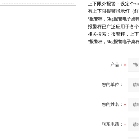
上下限外报警：设定个zui
有上下限报警指示灯（红
*报警秤，
报警电子桌
5kg
报警秤
已广泛应用于各个
相关搜索：报警秤，上下
*报警秤，
报警电子桌
5kg
产品：
您的单位：
您的姓名：
联系电话：