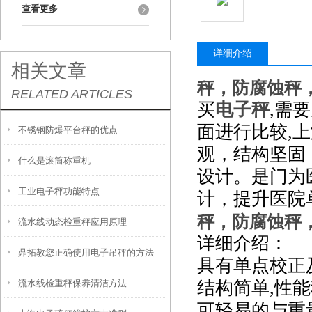
查看更多
详细介绍
相关文章
秤，防腐蚀秤
RELATED ARTICLES
买
电子秤
,
需要
面进行比较,上
不锈钢防爆平台秤的优点
观，结构坚固
什么是滚筒称重机
设计。是门为
工业电子秤功能特点
计，提升医院
秤，防腐蚀秤
流水线动态检重秤应用原理
详细介绍：
鼎拓教您正确使用电子吊秤的方法
具有单点校正
流水线检重秤保养清洁方法
结构简单,性能
可轻易的与重