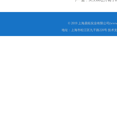
下一篇：
SCS300公斤椅
© 2019 上海鼎拓实业有限公司(www.
地址：上海市松江区九干路220号 技术