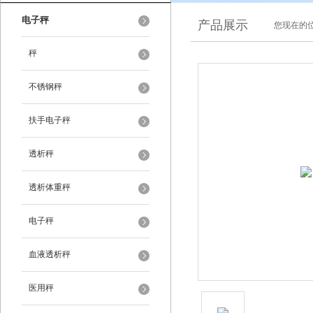
电子秤
产品展示
您现在的位
秤
不锈钢秤
扶手电子秤
透析秤
透析体重秤
电子秤
血液透析秤
医用秤