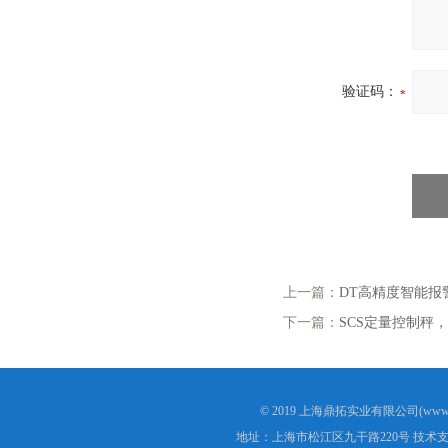
验证码：
上一篇：
DT高精度智能报
下一篇：
SCS定量控制秤
© 2019 上海鼎拓实业有限公司(www.
地址：上海市松江区九干路220号 技术