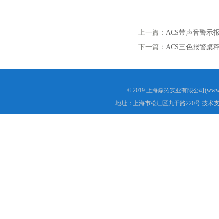
上一篇：
ACS带声音警示
下一篇：
ACS三色报警桌
© 2019 上海鼎拓实业有限公司(www.
地址：上海市松江区九干路220号 技术