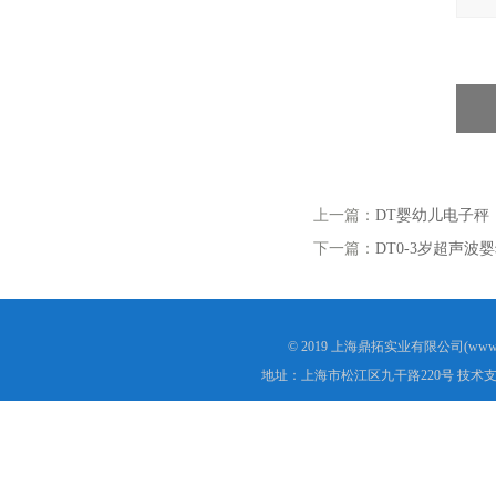
上一篇：
DT婴幼儿电子秤
下一篇：
DT0-3岁超声波
© 2019 上海鼎拓实业有限公司(www.
地址：上海市松江区九干路220号 技术