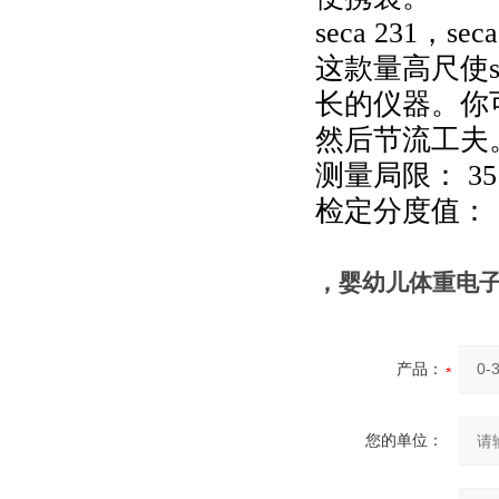
seca 231，
这款量高尺使s
长的仪器。你
然后节流工夫
测量局限： 35 –
检定分度值： 
，婴幼儿体重电
产品：
您的单位：