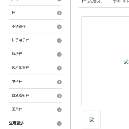
产品展示
您现在的位
秤
不锈钢秤
扶手电子秤
透析秤
透析体重秤
电子秤
血液透析秤
医用秤
查看更多