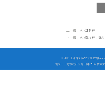
上一篇：
SCS透析秤
下一篇：
SCS医疗秤，医
© 2019 上海鼎拓实业有限公司(www.
地址：上海市松江区九干路220号 技术