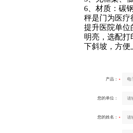
6
、材质：碳
秤是门为医疗
提升医院单位
明亮，选配打
下斜坡，方便
产品：
您的单位：
您的姓名：