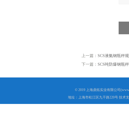
上一篇：
SCS液氨钢瓶秤
下一篇：
SCS吨防爆钢瓶秤
© 2019 上海鼎拓实业有限公司(www.
地址：上海市松江区九干路220号 技术