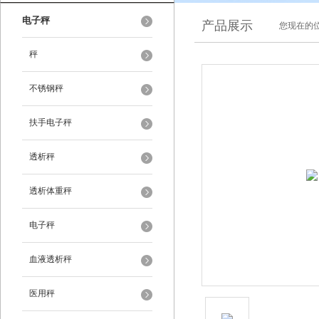
电子秤
产品展示
您现在的位
秤
不锈钢秤
扶手电子秤
透析秤
透析体重秤
电子秤
血液透析秤
医用秤