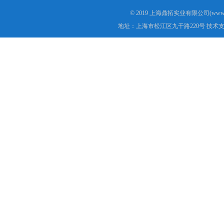
© 2019 上海鼎拓实业有限公司(www.
地址：上海市松江区九干路220号 技术