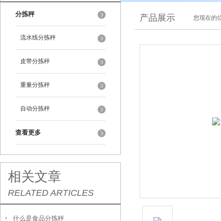
分拣秤
产品展示
您现在的位
流水线分拣秤
皮带分拣秤
重量分拣秤
自动分拣秤
查看更多
相关文章
RELATED ARTICLES
什么是食品分拣秤