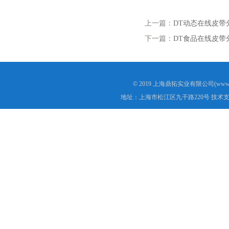
上一篇：
DT动态在线皮带
下一篇：
DT食品在线皮带
© 2019 上海鼎拓实业有限公司(www.
地址：上海市松江区九干路220号 技术