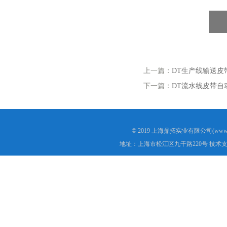
上一篇：
DT生产线输送皮
下一篇：
DT流水线皮带自
© 2019 上海鼎拓实业有限公司(www.
地址：上海市松江区九干路220号 技术