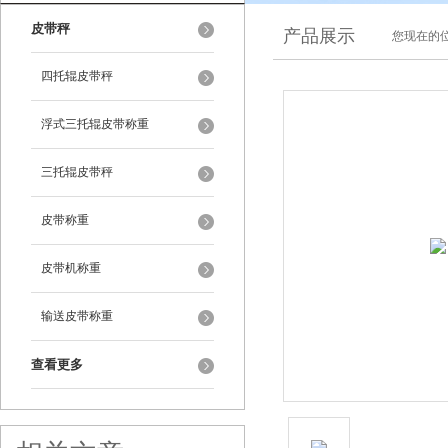
皮带秤
产品展示
您现在的位
四托辊皮带秤
浮式三托辊皮带称重
三托辊皮带秤
皮带称重
皮带机称重
输送皮带称重
查看更多