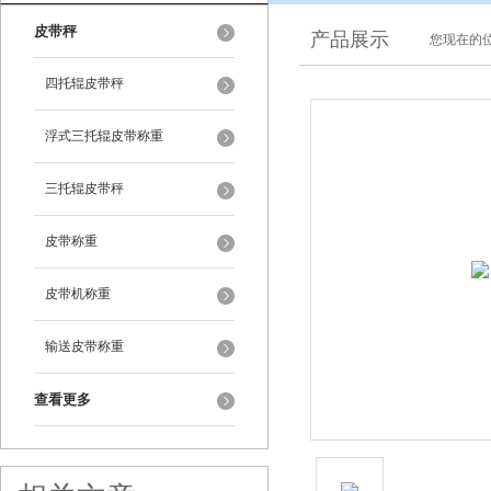
皮带秤
产品展示
您现在的位
四托辊皮带秤
浮式三托辊皮带称重
三托辊皮带秤
皮带称重
皮带机称重
输送皮带称重
查看更多