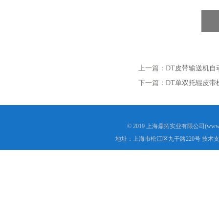
上一篇：
DT皮带输送机自
下一篇：
DT单双托辊皮带
© 2019 上海鼎拓实业有限公司(www.
地址：上海市松江区九干路220号 技术