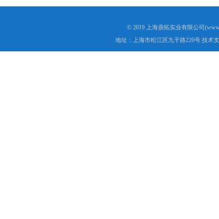
© 2019 上海鼎拓实业有限公司(www.
地址：上海市松江区九干路220号 技术