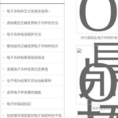
电子吊钩秤五大安操作使用：
鼎拓教您正确使用电子吊秤的方法
电子吊秤电池维护方法
OCS鼎拓品,电子吊钩秤,
教你如何正确使用电子吊钩秤的方
电子吊秤称重系统的组成
法？
直视电子吊秤使用注意事项
生产线为何离不开自动检重秤
皮带电子秤有哪些规格
电子秤基础知识
OCSOCS悬挂式电子
别忽视环境因素对电子地磅秤的干扰