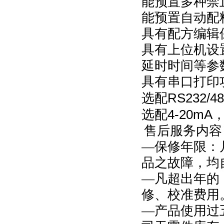
能预置多种禁
能预置自动配
具有配方编辑
具有上位机设
延时时间等参
具有串口打印
RS232/48
选配
4-20mA
选配
售后服务内容
—保修年限：
品之故障，均
—凡超出年的
修、校准费用
—产品使用过