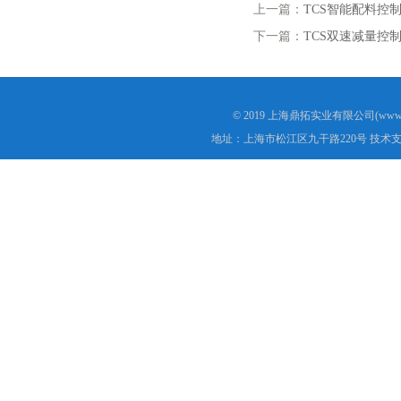
上一篇：
TCS智能配料控
下一篇：
TCS双速减量控
© 2019 上海鼎拓实业有限公司(www.
地址：上海市松江区九干路220号 技术