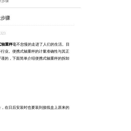
大步骤
大步骤
323
式轴重秤
毫不怠慢的走进了人们的生活。目
等行业。便携式轴重秤的计量准确性与其正
严谨的，下面简单介绍便携式轴重秤的拆卸
，在日后安装时也要装到接线盒上原来的