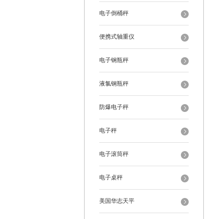
电子倒桶秤
便携式轴重仪
电子钢瓶秤
液氯钢瓶秤
防爆电子秤
电子秤
电子滚筒秤
电子桌秤
美国华志天平