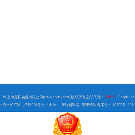
 2019 上海鼎拓实业有限公司(www.shdtsy.com) 版权所有 总访问量：
786215
GoogleSite
上海市松江区九干路220号 技术支持：
智能制造网
管理登陆
备案号：
沪ICP备13011