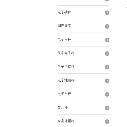
电子磅秤
国产天平
电子吊秤
叉车电子秤
电子吊磅秤
电子地磅秤
电子台秤
婴儿秤
身高体重秤