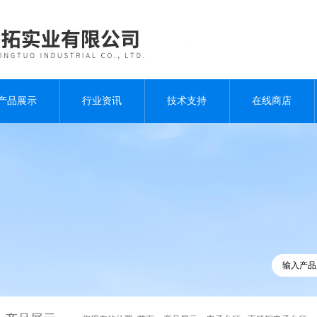
产品展示
行业资讯
技术支持
在线商店