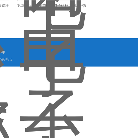
泉磅秤
TCS陕西省兴平市高度电子磅秤,500kg不锈
钢防水电子磅秤
map
598号-3