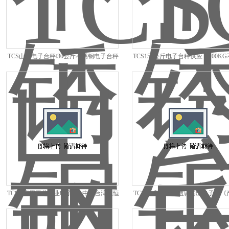
TCS山西电子台秤‖30公斤不锈钢电子台秤
TCS150公斤电子台秤供应（200K
电子秤）
TCS-“应用工业行业电子秤” 中国台湾钰恒
TCS-带常开常闭信息输出电子秤《
300公斤连电脑台秤
50kg不锈钢电子台秤