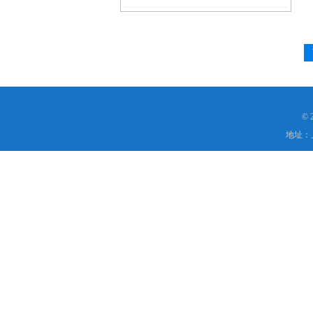
©
地址：