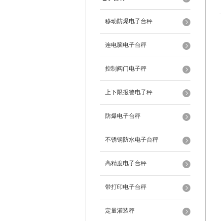
移动防爆电子台秤
连电脑电子台秤
控制阀门电子秤
上下限报警电子秤
防爆电子台秤
不锈钢防水电子台秤
高精度电子台秤
带打印电子台秤
定量灌装秤