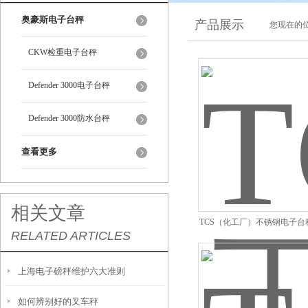
奥豪斯电子台秤
产品展示
您现在的位
CKW检重电子台秤
Defender 3000电子台秤
Defender 3000防水台秤
查看更多
相关文章
TCS（化工厂）不锈钢电子台称
RELATED ARTICLES
地式台秤，电子台
上海电子磅秤维护六大准则
如何辨别好的叉车秤