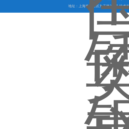
地址：上海市松江区九干路220号 技术