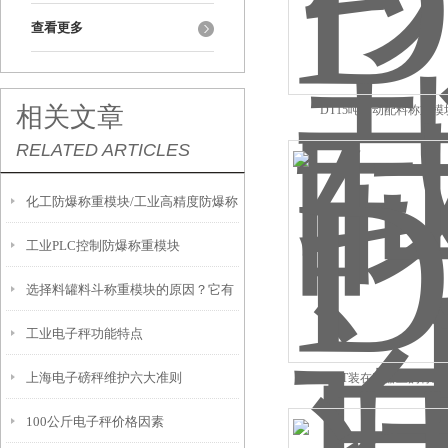
查看更多
相关文章
DT15吨自动配料称重模
RELATED ARTICLES
化工防爆称重模块/工业高精度防爆称
工业PLC控制防爆称重模块
重模块
选择料罐料斗称重模块的原因？它有
工业电子秤功能特点
什么优势？
上海电子磅秤维护六大准则
DT装在容器上的称重
100公斤电子秤价格因素