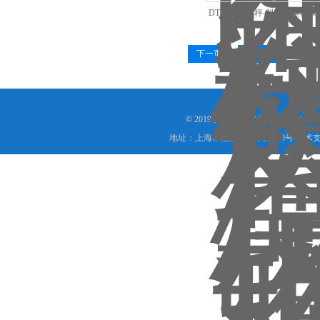
DT料罐称重秤-料罐称重模块
感器
下一页
末页
© 2019 上海鼎拓实业有限公司(www.
地址：上海市松江区九干路220号 技术