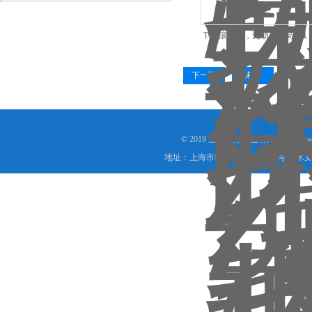
TCS滚轴秤，无动力辊筒秤
下一页
末页
© 2019 上海鼎拓实业有限公司(www.
地址：上海市松江区九干路220号 技术