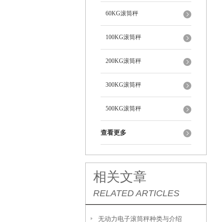
60KG滚筒秤
100KG滚筒秤
200KG滚筒秤
300KG滚筒秤
500KG滚筒秤
查看更多
相关文章
RELATED ARTICLES
无动力电子滚筒秤种类与介绍