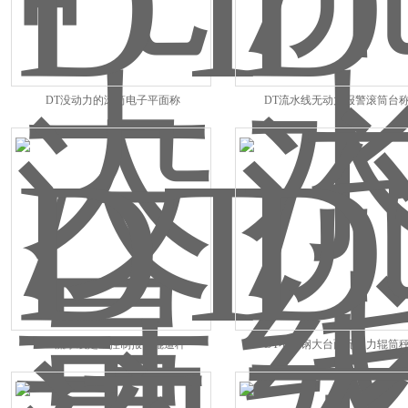
DT没动力的滚筒电子平面称
DT流水线无动力报警滚筒台
DT流水线定量控制报警辊道秤
DT不锈钢大台面无动力辊筒