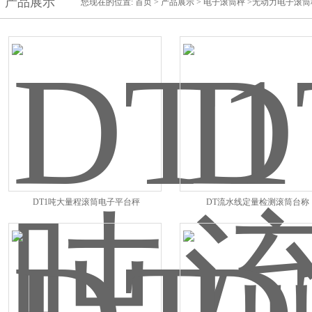
产品展示
您现在的位置:
首页
>
产品展示
>
电子滚筒秤
>无动力电子滚筒
DT1吨大量程滚筒电子平台秤
DT流水线定量检测滚筒台称