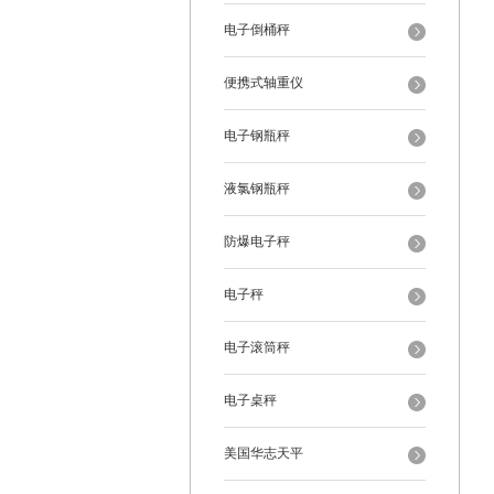
电子倒桶秤
便携式轴重仪
电子钢瓶秤
液氯钢瓶秤
防爆电子秤
电子秤
电子滚筒秤
电子桌秤
美国华志天平