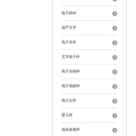
电子磅秤
国产天平
电子吊秤
叉车电子秤
电子吊磅秤
电子地磅秤
电子台秤
婴儿秤
身高体重秤