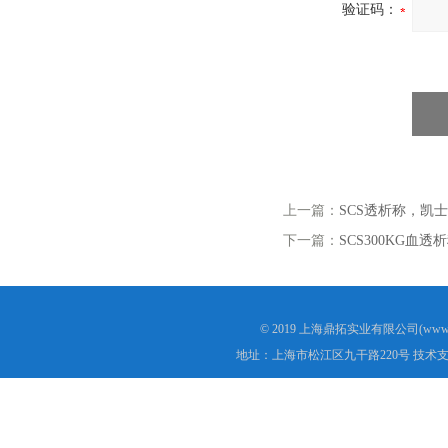
验证码：
上一篇：
SCS透析称，凯
下一篇：
SCS300KG血透
© 2019 上海鼎拓实业有限公司(www.
地址：上海市松江区九干路220号 技术