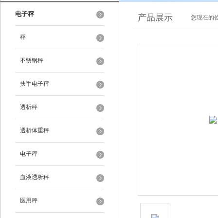
电子秤
产品展示
您现在的位
秤
不锈钢秤
扶手电子秤
透析秤
透析体重秤
电子秤
血液透析秤
医用秤