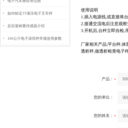
电子汽车衡应用范围
使用说明
如何标定3T液压电子叉车秤
1.
插入电源线,或直接将
2.
接通交流电后注意观察
反应釜称重传感器介绍
3.
开机后,台秤立即自检,
100公斤电子滚筒秤常规使用参数
厂家相关产品
;
平台秤
,
体
透析秤
,
做透析检查电子
产品：
您的单位：
您的姓名：