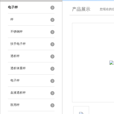
电子秤
产品展示
您现在的位
秤
不锈钢秤
扶手电子秤
透析秤
透析体重秤
电子秤
血液透析秤
医用秤