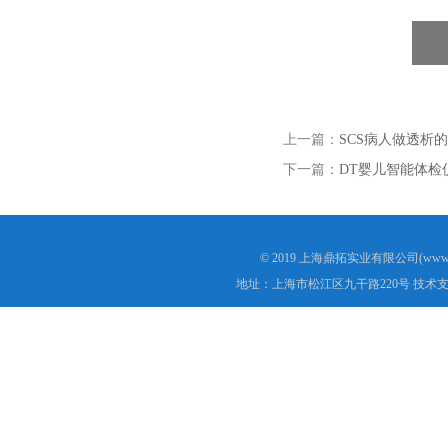
上一篇：
SCS病人做透析
下一篇：
DT婴儿智能体检
© 2019 上海鼎拓实业有限公司(www.
地址：上海市松江区九干路220号 技术