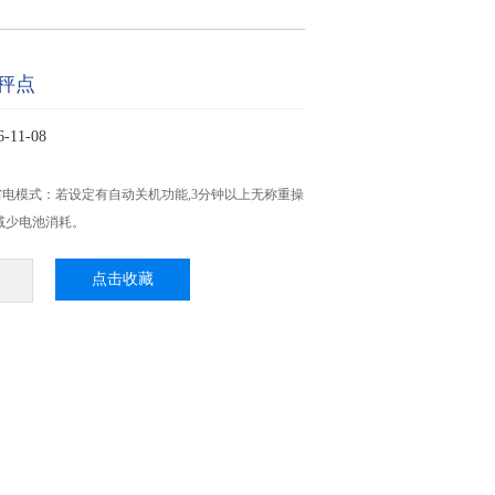
秤点
11-08
电模式：若设定有自动关机功能,3分钟以上无称重操
以减少电池消耗。
点击收藏