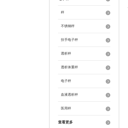
秤
不锈钢秤
扶手电子秤
透析秤
透析体重秤
电子秤
血液透析秤
医用秤
查看更多