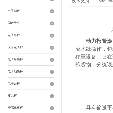
技术支持
您现在的
电子磅秤
国产天平
电子吊秤
动力报警滚
叉车电子秤
流水线操作，包
秤重设备。它在
电子吊磅秤
拣货物，分拣误
电子地磅秤
电子台秤
婴儿秤
具有输送平稳
身高体重秤