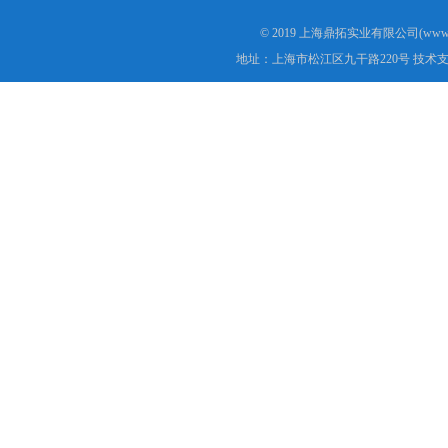
© 2019 上海鼎拓实业有限公司(www.
地址：上海市松江区九干路220号 技术