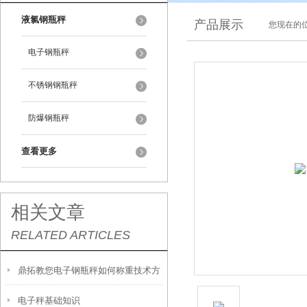
液氯钢瓶秤
产品展示
您现在的位
电子钢瓶秤
不锈钢钢瓶秤
防爆钢瓶秤
查看更多
相关文章
RELATED ARTICLES
鼎拓教您电子钢瓶秤如何称重技术方
电子秤基础知识
案