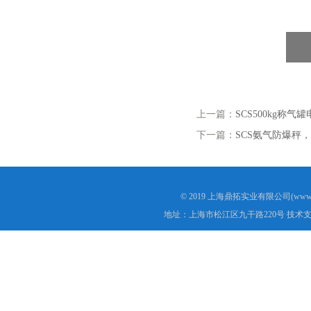
上一篇：
SCS500kg称气
下一篇：
SCS氨气防爆秤
© 2019 上海鼎拓实业有限公司(www.
地址：上海市松江区九干路220号 技术