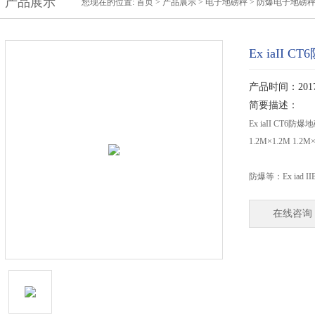
产品展示
您现在的位置:
首页
>
产品展示
>
电子地磅秤
>
防爆电子地磅
Ex iaI
产品时间：2017-
简要描述：
Ex iaII CT
1.2M×1.2M 1.2M
防爆等：Ex iad IIBT
在线咨询