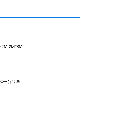
M×2M 2M*3M
作十分简单