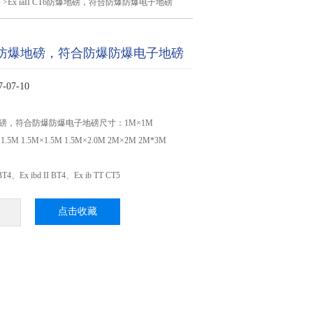
秤
>Ex iaII CT6防爆地磅，符合防爆防爆电子地磅
I CT6防爆地磅，符合防爆防爆电子地磅
07-10
6防爆地磅，符合防爆防爆电子地磅尺寸：1M×1M
×1.5M 1.5M×1.5M 1.5M×2.0M 2M×2M 2M*3M
4、Ex ibd II BT4、Ex ib TT CT5
点击收藏