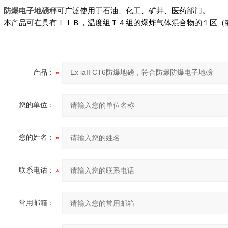
防爆电子地磅秤
可广泛使用于石油、化工、矿井、医药部门。
本产品可在具有ＩＩＢ，温度组Ｔ４组的爆炸气体混合物的１区（
产品：
您的单位：
您的姓名：
联系电话：
常用邮箱：