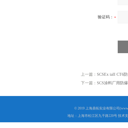
验证码：
上一篇：
SCSEx iaII
下一篇：
SCS涂料厂用防
© 2019 上海鼎拓实业有限公司(www.
地址：上海市松江区九干路220号 技术