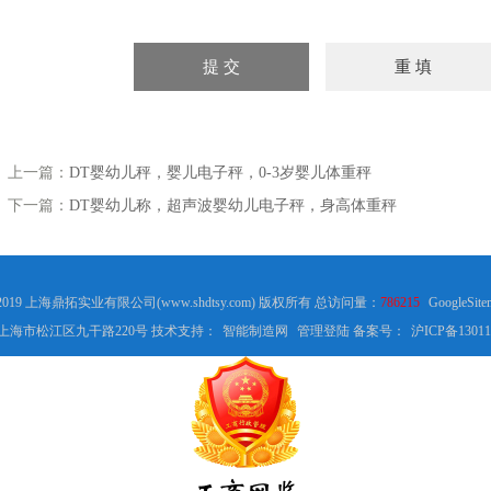
上一篇：
DT婴幼儿秤，婴儿电子秤，0-3岁婴儿体重秤
下一篇：
DT婴幼儿称，超声波婴幼儿电子秤，身高体重秤
 2019 上海鼎拓实业有限公司(www.shdtsy.com) 版权所有 总访问量：
786215
GoogleSite
上海市松江区九干路220号 技术支持：
智能制造网
管理登陆
备案号：
沪ICP备13011