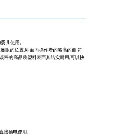
的婴儿使用。
在显眼的位置,即面向操作者的略高的侧,符
该秤的高品质塑料表面其结实耐用,可以快
可直接插电使用
.