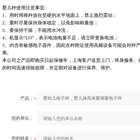
婴儿秤使用注意事宜:
1
、用时用将秤放在坚硬的水平地面上，禁止激烈震动；
2
、重时尽量保持身体稳定，以免影响称量值；
3
、要保持干燥，不能用水冲洗；
4
、机显示“LO”，表示电池电量不足，请立即更换电池；
5
、内含有敏感电子器件，因此在秤附近使用高频设备可能会对秤
离。
本公司之产品即购买日起保修年，上海客户送货上门，终身服务。在
的时间迅速排除故障，并定期对设备进行保养、维护。
产品：
您的单位：
您的姓名：