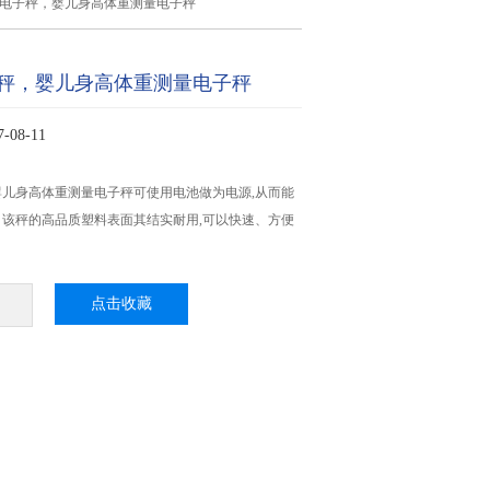
儿电子秤，婴儿身高体重测量电子秤
秤，婴儿身高体重测量电子秤
08-11
儿身高体重测量电子秤可使用电池做为电源,从而能
该秤的高品质塑料表面其结实耐用,可以快速、方便
点击收藏