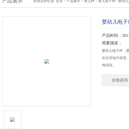
产品展示
您现在的位置:
首页
>
产品展示
>
婴儿秤
>
婴儿电子秤
>婴幼
婴幼儿电子
产品时间：2017-
简要描述：
婴幼儿电子秤，婴
在任何地方使用。
地清洗。
在线咨询