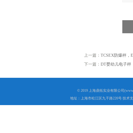
上一篇：
TCSEX防爆秤，
下一篇：
DT婴幼儿电子秤
© 2019 上海鼎拓实业有限公司(www.
地址：上海市松江区九干路220号 技术