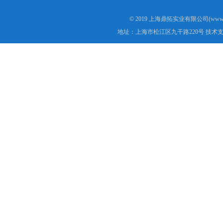
© 2019 上海鼎拓实业有限公司(www.
地址：上海市松江区九干路220号 技术