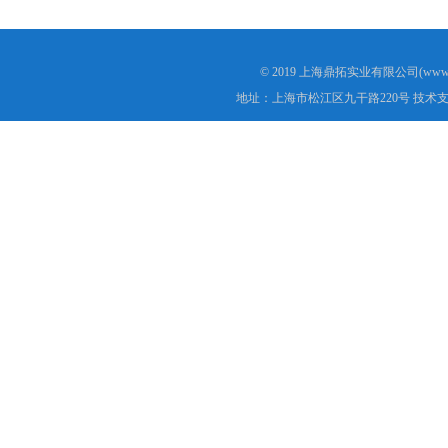
© 2019 上海鼎拓实业有限公司(www.
地址：上海市松江区九干路220号 技术