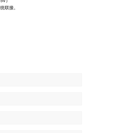
～
5V
）
系统联接。