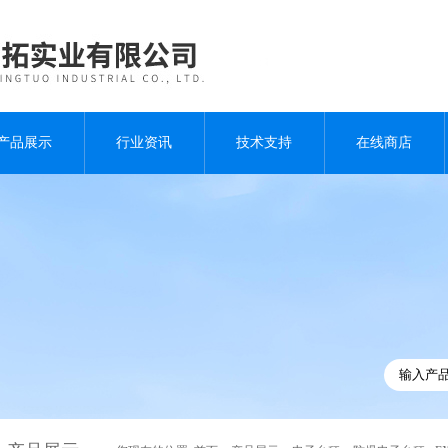
产品展示
行业资讯
技术支持
在线商店