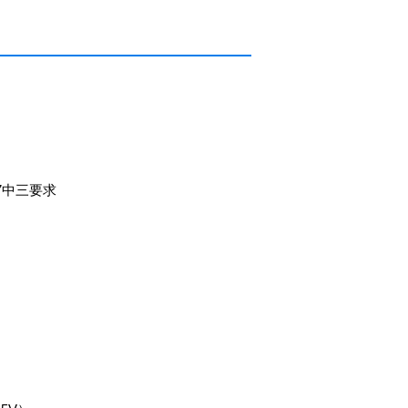
7
中三要求