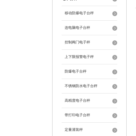
移动防爆电子台秤
连电脑电子台秤
控制阀门电子秤
上下限报警电子秤
防爆电子台秤
不锈钢防水电子台秤
高精度电子台秤
带打印电子台秤
定量灌装秤