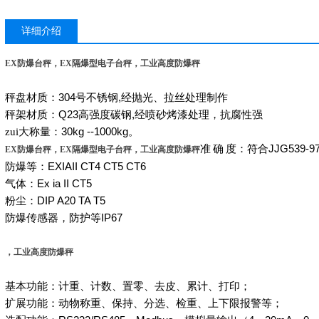
详细介绍
EX防爆台秤，EX隔爆型电子台秤，工业高度防爆秤
秤盘材质：
304
号不锈钢
,
经抛光、拉丝处理制作
秤架材质：
Q23
高强度碳钢
,
经喷砂烤漆处理，抗腐性强
zui大称量：
30kg --1000kg
。
准
确
度：符合
JJG539-9
EX防爆台秤，EX隔爆型电子台秤，工业高度防爆秤
防爆等：
EXIAII CT4 CT5 CT6
气体：
Ex ia II CT5
粉尘：
DIP A20 TA T5
防爆传感器，防护等
IP67
，工业高度防爆秤
基本功能：计重、计数、置零、去皮、累计、打印；
扩展功能：动物称重、保持、分选、检重、上下限报警等；