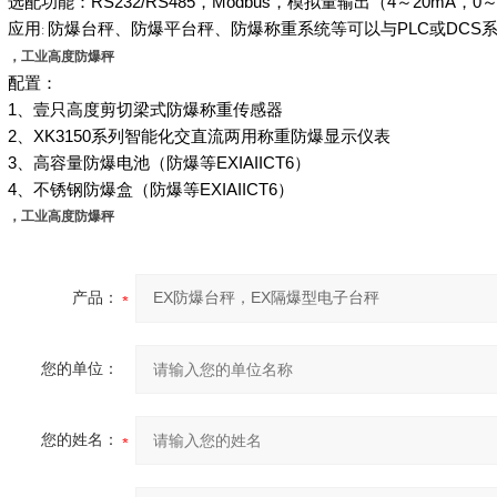
选配功能：
RS232/RS485
，
Modbus
，模拟量输出（
4
～
20mA
，
0
应用
防爆台秤、防爆平台秤、防爆称重系统等可以与
PLC
或
DCS
:
，工业高度防爆秤
配置：
1
、壹只高度剪切梁式防爆称重传感器
2
、
XK3150
系列智能化交直流两用称重防爆显示仪表
3
、高容量防爆电池（防爆等
EXIAIICT6
）
4
、不锈钢防爆盒（防爆等
EXIAIICT6
）
，工业高度防爆秤
产品：
您的单位：
您的姓名：