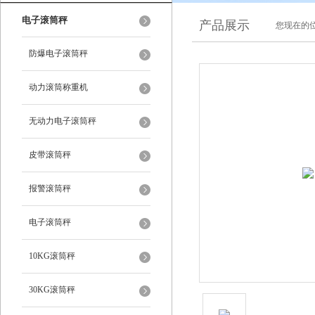
电子滚筒秤
产品展示
您现在的位
防爆电子滚筒秤
动力滚筒称重机
无动力电子滚筒秤
皮带滚筒秤
报警滚筒秤
电子滚筒秤
10KG滚筒秤
30KG滚筒秤