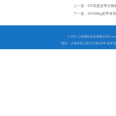
上一篇：
DT高度皮带分拣
下一篇：
DT600kg皮带滚
© 2019 上海鼎拓实业有限公司(www.
地址：上海市松江区九干路220号 技术