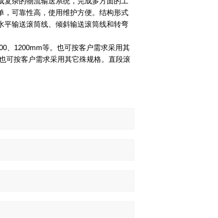
成复杂的物流输送系统，完成多方面的工
单，可靠性高，使用维护方便。结构形式
水平输送滚筒线、倾斜输送滚筒线和转弯
00
、
1200mm
等。也可按客户需求采用其
也可按客户需求采用其它殊规格。直段滚