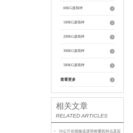
60KG滚筒秤
100KG滚筒秤
200KG滚筒秤
300KG滚筒秤
500KG滚筒秤
查看更多
相关文章
RELATED ARTICLES
50公斤在线输送滚筒称重机特点及应