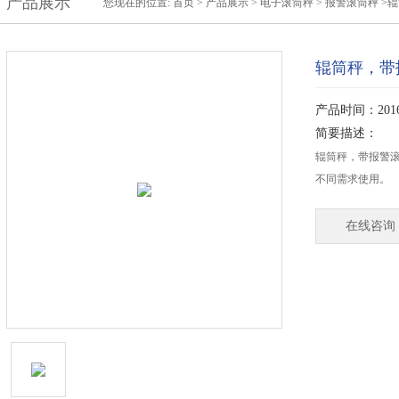
产品展示
您现在的位置:
首页
>
产品展示
>
电子滚筒秤
>
报警滚筒秤
>
辊筒秤，带
产品时间：2016-
简要描述：
辊筒秤，带报警
不同需求使用。
在线咨询