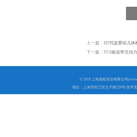
上一篇：
DT托盘婴幼儿体
下一篇：
TCS输送带无动力
© 2019 上海鼎拓实业有限公司(www.
地址：上海市松江区九干路220号 技术