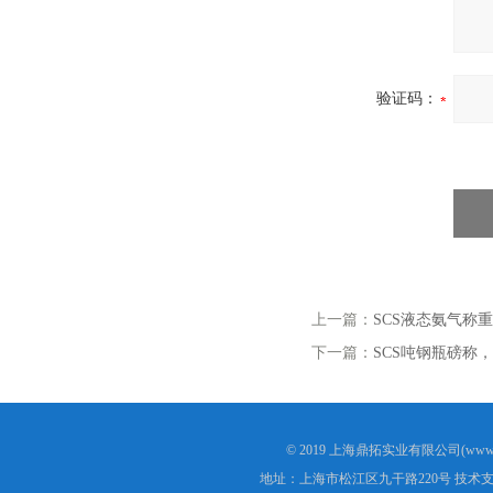
验证码：
上一篇：
SCS液态氨气称
下一篇：
SCS吨钢瓶磅称
© 2019 上海鼎拓实业有限公司(www.
地址：上海市松江区九干路220号 技术