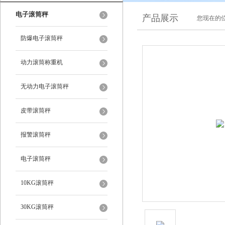
电子滚筒秤
产品展示
您现在的位
防爆电子滚筒秤
动力滚筒称重机
无动力电子滚筒秤
皮带滚筒秤
报警滚筒秤
电子滚筒秤
10KG滚筒秤
30KG滚筒秤