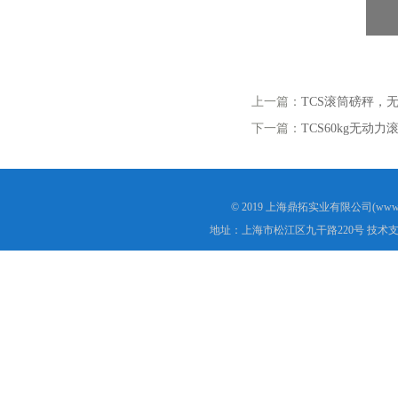
上一篇：
TCS滚筒磅秤，
下一篇：
TCS60kg无动
© 2019 上海鼎拓实业有限公司(www.
地址：上海市松江区九干路220号 技术