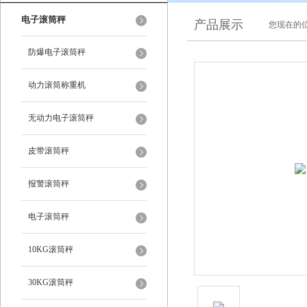
电子滚筒秤
产品展示
您现在的位
防爆电子滚筒秤
动力滚筒称重机
无动力电子滚筒秤
皮带滚筒秤
报警滚筒秤
电子滚筒秤
10KG滚筒秤
30KG滚筒秤