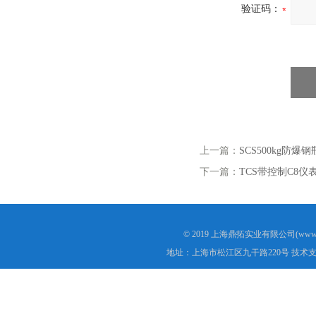
验证码：
上一篇：
SCS500kg防
下一篇：
TCS带控制C8
© 2019 上海鼎拓实业有限公司(www.
地址：上海市松江区九干路220号 技术