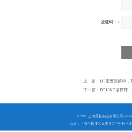
验证码：
上一篇：
DT报警滚筒秤，
下一篇：
DT10KG滚筒秤
© 2019 上海鼎拓实业有限公司(www.
地址：上海市松江区九干路220号 技术