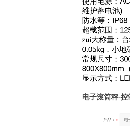
AC
使用电源：
)
维护蓄电池
IP68
防水等：
12
超载范围：
zui大称量：
0.05kg
，小地
30
常规尺寸：
800X800mm
LE
显示方式：
电子滚筒秤
控
-
产品：