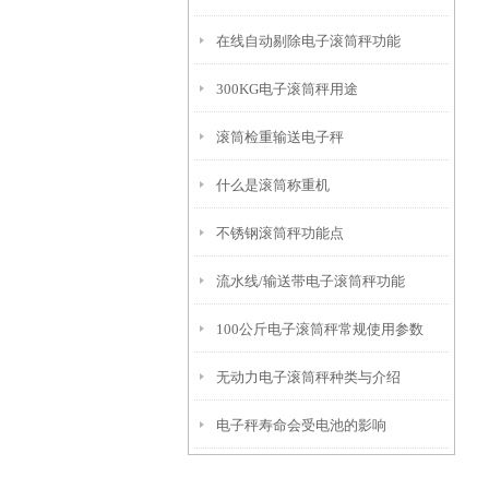
在线自动剔除电子滚筒秤功能
300KG电子滚筒秤用途
滚筒检重输送电子秤
什么是滚筒称重机
不锈钢滚筒秤功能点
流水线/输送带电子滚筒秤功能
100公斤电子滚筒秤常规使用参数
无动力电子滚筒秤种类与介绍
电子秤寿命会受电池的影响