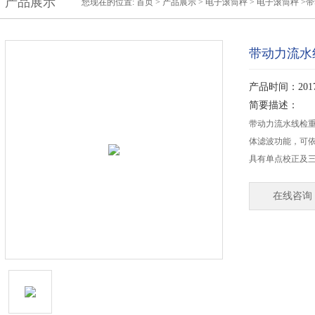
产品展示
您现在的位置:
首页
>
产品展示
>
电子滚筒秤
>
电子滚筒秤
>
带动力流水
产品时间：2017-
简要描述：
带动力流水线检
体滤波功能，可
具有单点校正及
在线咨询