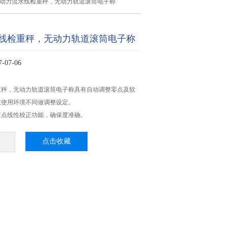
带动力流水线检重秤，无动力轨道滚筒电子称
线检重秤，无动力轨道滚筒电子称
07-06
重秤，无动力轨道滚筒电子称具有自动调整零点及软
依使用环境不同做调整设定。
三点线性校正功能，确保度准确。
点击收藏