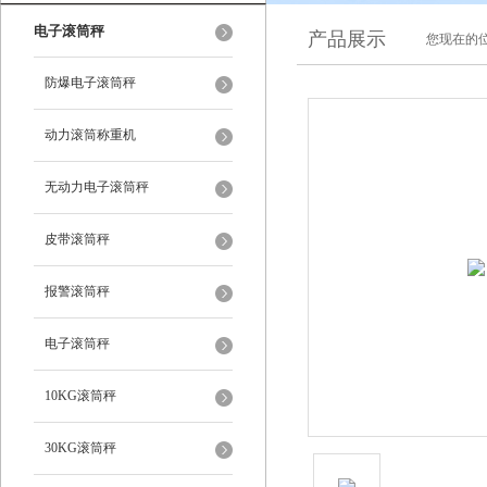
电子滚筒秤
产品展示
您现在的位
防爆电子滚筒秤
动力滚筒称重机
无动力电子滚筒秤
皮带滚筒秤
报警滚筒秤
电子滚筒秤
10KG滚筒秤
30KG滚筒秤