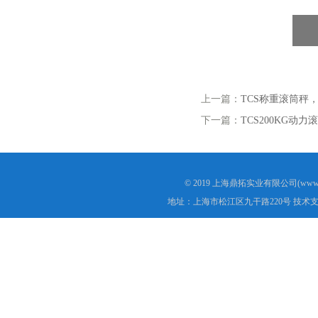
上一篇：
TCS称重滚筒秤
下一篇：
TCS200KG动
© 2019 上海鼎拓实业有限公司(www.
地址：上海市松江区九干路220号 技术