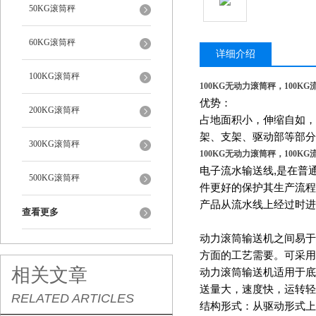
50KG滚筒秤
60KG滚筒秤
详细介绍
100KG滚筒秤
100KG无动力滚筒秤，100K
优势：
200KG滚筒秤
占地面积小，伸缩自如，
架、支架、驱动部等部分
300KG滚筒秤
100KG无动力滚筒秤，100K
电子流水输送线
,
是在普
500KG滚筒秤
件更好的保护其生产流程
产品从流水线上经过时进
查看更多
动力滚筒输送机之间易于
方面的工艺需要。可采用
相关文章
动力滚筒输送机适用于底
送量大，速度快，运转轻
RELATED ARTICLES
结构形式：从驱动形式上