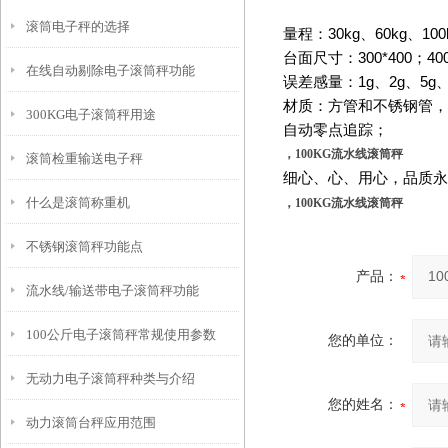
滚筒电子秤的选择
量程：
30kg
、
60kg
、
100
台面尺寸：
300*400
；
40
在线自动剔除电子滚筒秤功能
误差感量：
1g
、
2g
、
5g
材质：方管和不锈钢管，
300KG电子滚筒秤用途
自动零点追踪；
，100KG流水线滚筒秤
滚筒检重输送电子秤
细心、心、用心，品质永
什么是滚筒称重机
，100KG流水线滚筒秤
不锈钢滚筒秤功能点
产品：
流水线/输送带电子滚筒秤功能
100公斤电子滚筒秤常规使用参数
您的单位：
无动力电子滚筒秤种类与介绍
您的姓名：
动力滚筒台秤应用范围